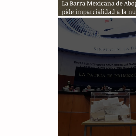
La Barra Mexicana de Abo
pide imparcialidad a la n
ministra de la Suprema Co