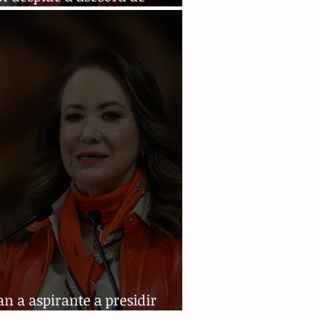
stra acusada de plagio
n a aspirante a presidir