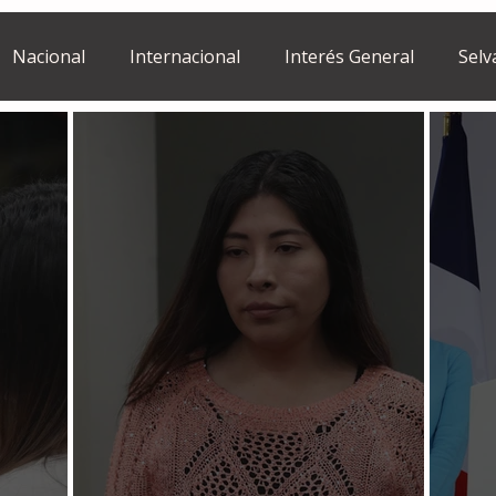
Nacional
Internacional
Interés General
Selv
Estilo de vida
Israel
bano
Tragedia