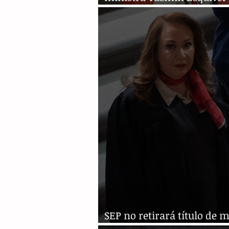
acusada de plagio
SEP no retirará título de m