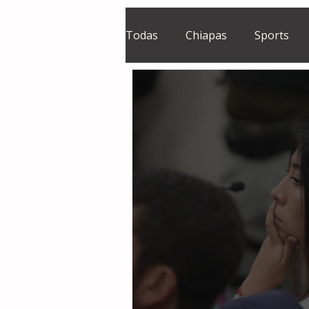
Todas
Chiapas
Sports
El Sie7e
Temas Centrales
Grupo Financiero Continental