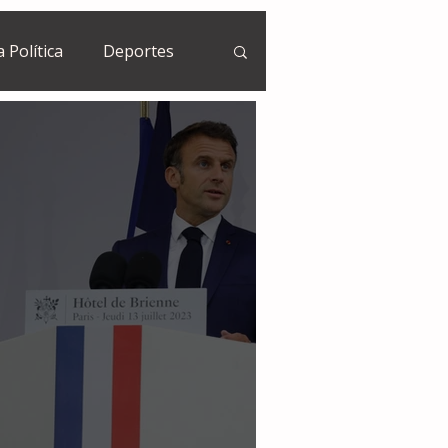
a Política
Deportes
Guatemala