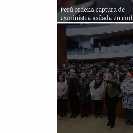
Perú ordena captura de
exministra asilada en em
de México