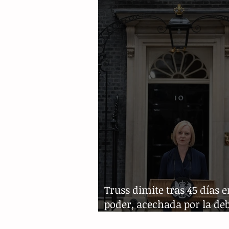
del Supremo que plagió tes
Truss dimite tras 45 días e
poder, acechada por la de
financiera