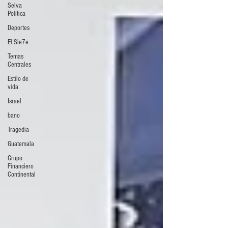
Selva
Política
Deportes
El Sie7e
Temas
Centrales
Estilo de
vida
Israel
bano
Tragedia
Guatemala
Grupo
Financiero
Continental