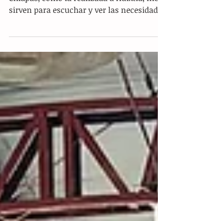
al bienestar de las y los huixtlecos:
Dr. Pepe Cruz
Huixtla.- “Cada visita a los rincones de
Chiapas, como la realizada a Huixtla, me
sirven para escuchar y ver las necesidades
del pueblo,...