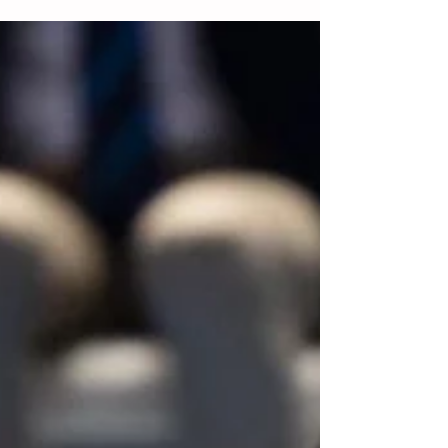
Nadal abandona Wimbledon
Final anunciado. Rafael Nadal llegaba a
las semifinales de Wimbledon lesionado y
dijo basta. El campeón de 22 Majors tuvo
fuertes...