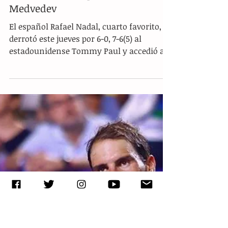
Nadal vence a Paul y se jugará la
semifinal de Acapulco con
Medvedev
El español Rafael Nadal, cuarto favorito,
derrotó este jueves por 6-0, 7-6(5) al
estadounidense Tommy Paul y accedió a
la semifinal del...