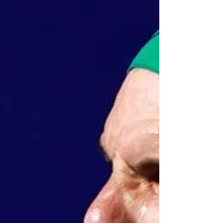
tuvo buenos...