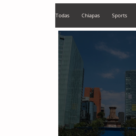
Todas
Chiapas
Sports
El Sie7e
Temas Centrales
Grupo Financiero Continental