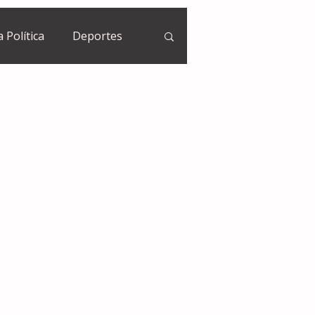
a Política
Deportes
Guatemala