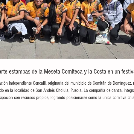
te estampas de la Meseta Comiteca y la Costa en un festival
ción independiente Cencalli, originaria del municipio de Comitán de Domínguez, 
brado en la localidad de San Andrés Cholula, Puebla. La compañía de danza, integ
ticipación con recursos propios, logrando posicionarse como la única comitiva c