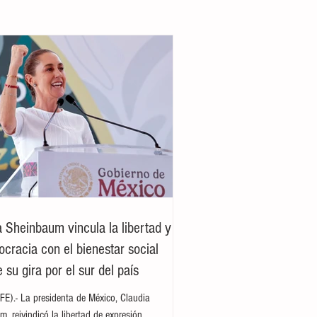
a Sheinbaum vincula la libertad y
ocracia con el bienestar social
 su gira por el sur del país
E).- La presidenta de México, Claudia
, reivindicó la libertad de expresión,