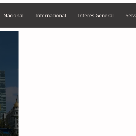
Nacional
Internacional
Interés General
Selv
Estilo de vida
Israel
bano
Tragedia