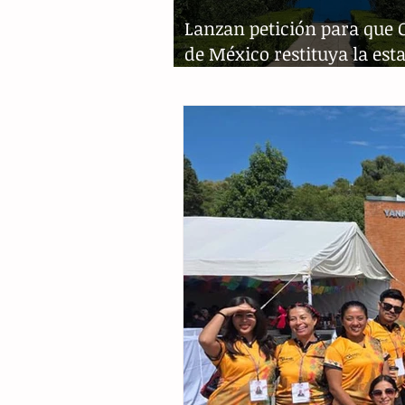
Lanzan petición para que 
de México restituya la est
Colón