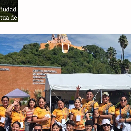
Ciudad
atua de