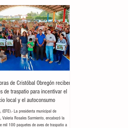
oras de Cristóbal Obregón reciben
 de traspatio para incentivar el
io local y el autoconsumo
es, (EFE).- La presidenta municipal de
es, Valeria Rosales Sarmiento, encabezó la
e mil 100 paquetes de aves de traspatio a