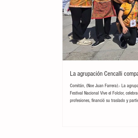
La agrupación Cencalli compar
Comitán, (Noe Juan Farrera).- La agrupa
Festival Nacional Vive el Folclor, cele
profesiones, financió su traslado y par