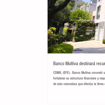
Banco Multiva destinará recur
CDMX, (EFE).- Banco Multiva concretó u
fortalecer su estructura financiera y res
de esta naturaleza que efectúa la firma 