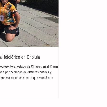
 folclórico en Cholula
representó al estado de Chiapas en el Primer
rada por personas de distintas edades y
hiapaneca en un encuentro que reunió a m