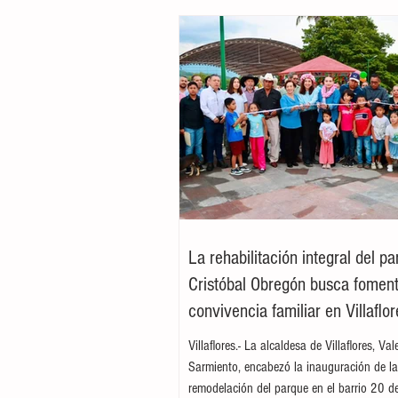
La rehabilitación integral del p
Cristóbal Obregón busca foment
convivencia familiar en Villaflor
Villaflores.- La alcaldesa de Villaflores, Va
Sarmiento, encabezó la inauguración de l
remodelación del parque en el barrio 20 d