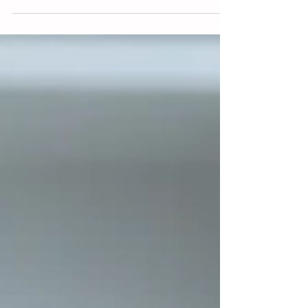
combatir una de las crisis humanitarias
más profundas de la región, el Grupo
Financiero G&T Continental se convirtió
en la primera compañía en amplificar el
modelo del programa 'Guatemaltecos por
la Nutrición'. Mediante una inversión
superior a los 20 millones de quetzales
(aproximadamente 2.6 millones de
dólares), la corporación extenderá por
cinco años un plan de intervenciones
integrales en salud