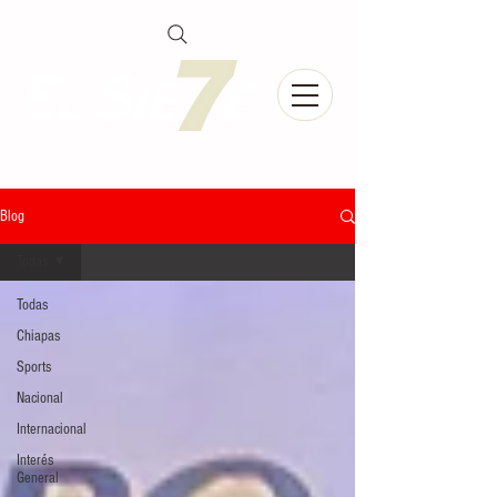
Blog
Todas
Todas
Chiapas
Sports
Nacional
Internacional
Interés
General