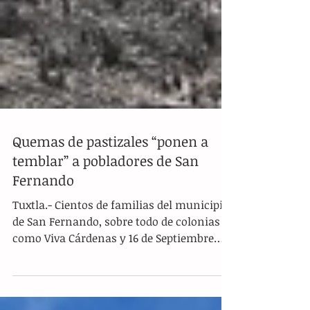
Quemas de pastizales “ponen a
temblar” a pobladores de San
Fernando
Tuxtla.- Cientos de familias del municipio
de San Fernando, sobre todo de colonias
como Viva Cárdenas y 16 de Septiembre
manifestaron su preocupación ante el
inicio de las quemas. De hecho,