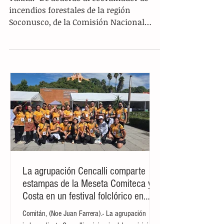
Quemas prescritas, práctica poco
conocida en Chiapas
Tuxtla.- De acuerdo al coordinador de
incendios forestales de la región
Soconusco, de la Comisión Nacional
Forestal (Conafor) Andrés...
La agrupación Cencalli comparte