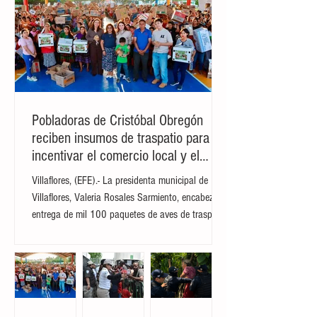
Pobladoras de Cristóbal Obregón
reciben insumos de traspatio para
incentivar el comercio local y el
autoconsumo
Villaflores, (EFE).- La presidenta municipal de
Villaflores, Valeria Rosales Sarmiento, encabezó la
entrega de mil 100 paquetes de aves de traspatio
a familias del ejido Cristóbal Obregón.
Acompañada por la presidenta del DIF Municipal,
Margarita Sarmiento Tovilla, la alcaldesa destacó