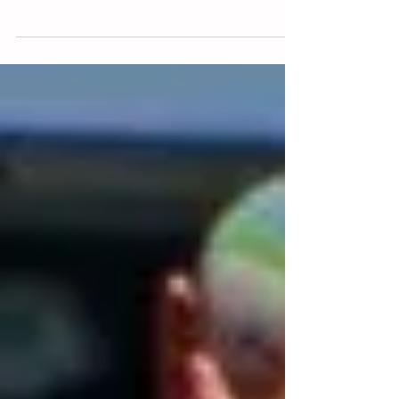
deporte inclusivo, luego de que se hiciera
oficial que la Ciudad de México ganó la
sede de la...