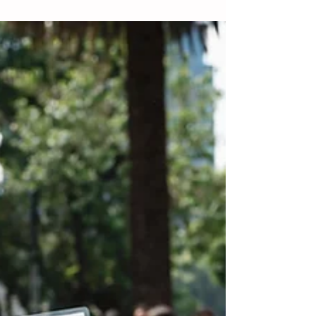
de magnitud 6,1 en Michoacán
Ciudad de México.- El Servicio Sismológico
Nacional (SSN) de México ha registrado 329
réplicas, tras un sismo de magnitud 6,1
ocurrido...