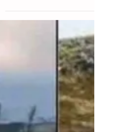
Dos sismos lentos causaron los
microsismos de 2023 en Ciudad de
México
Ciudad de México.- Científicos de la
Universidad Nacional Autónoma de
México (UNAM) identificaron dos "sismos
lentos"; de magnitud 4,0,...