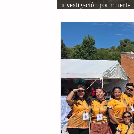
investigación por muerte
de tortugas en Puerto Aris