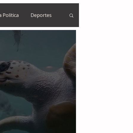
a Política
Deportes
Guatemala