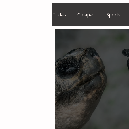
Todas
Chiapas
Sports
El Sie7e
Temas Centrales
Grupo Financiero Continental