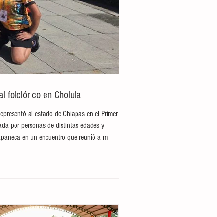
 folclórico en Cholula
representó al estado de Chiapas en el Primer
rada por personas de distintas edades y
hiapaneca en un encuentro que reunió a m