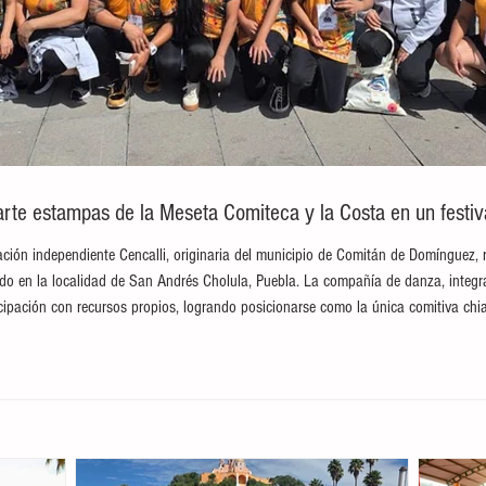
te estampas de la Meseta Comiteca y la Costa en un festival
ción independiente Cencalli, originaria del municipio de Comitán de Domínguez, 
brado en la localidad de San Andrés Cholula, Puebla. La compañía de danza, integ
ticipación con recursos propios, logrando posicionarse como la única comitiva c