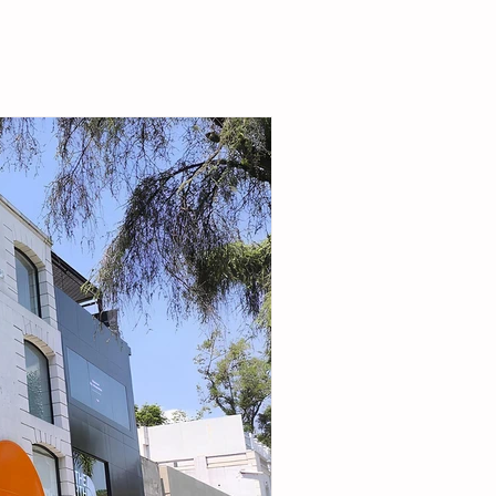
la alcaldesa destacó que el esquema busca
r la seguridad alimentaria e incentivar la
de pequeñas granjas familiares que generen
complementarios a través de la producción de
carne