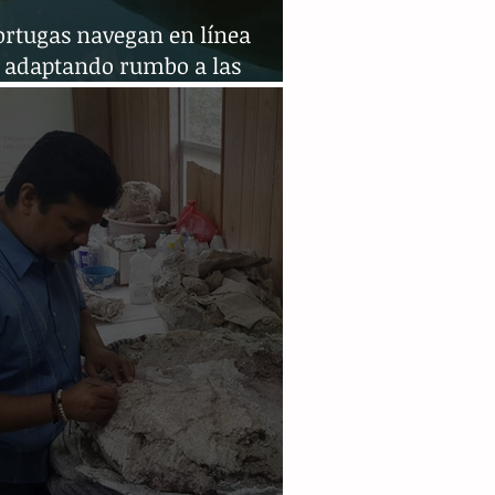
ortugas navegan en línea
a adaptando rumbo a las
entes