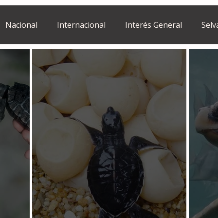
Nacional
Internacional
Interés General
Selv
Estilo de vida
Israel
bano
Tragedia