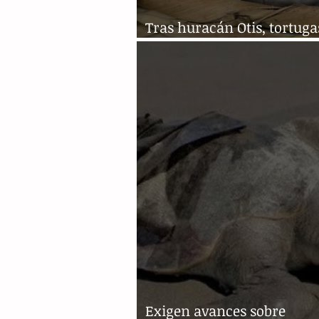
Tras huracán Otis, tortuga
podrán desovar en las pla
Exigen avances sobre