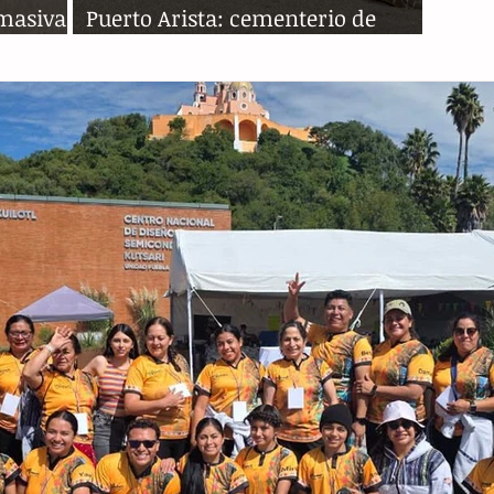
 masiva
Puerto Arista: cementerio de
ta
tortugas