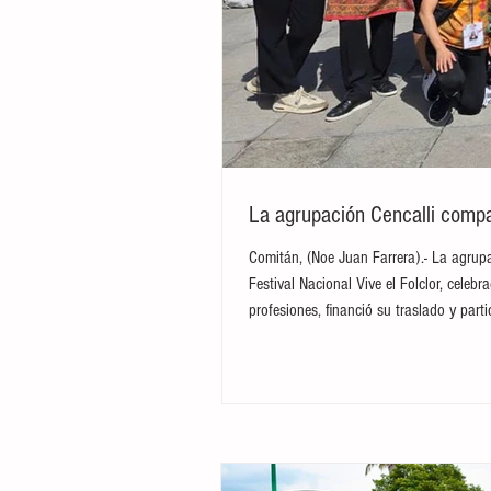
La agrupación Cencalli compar
Comitán, (Noe Juan Farrera).- La agrupa
Festival Nacional Vive el Folclor, cele
profesiones, financió su traslado y par