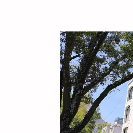
Sarmiento Tovilla, así como por autoridade
familias de la comunidad, la presidenta mu
entregó este espacio público renovado qu
objetivo fortalecer la integración comunitar
recreaci