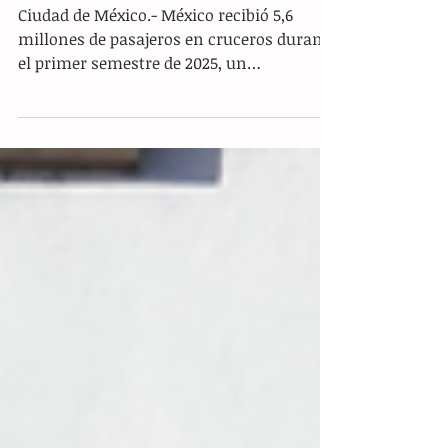
semestre de año, un 8,4 % más
Ciudad de México.- México recibió 5,6
millones de pasajeros en cruceros durante
el primer semestre de 2025, un
crecimiento interanual del...