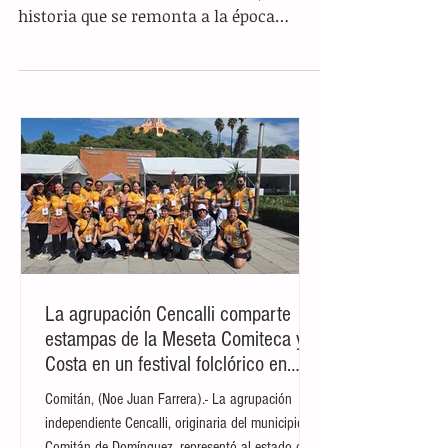
El pozol es la bebida tradicional
que conecta con raíces
prehispánicas
El pozol es una de las bebidas más
emblemáticas del sur de México, con una
historia que se remonta a la época
prehispánica. Originalmente...