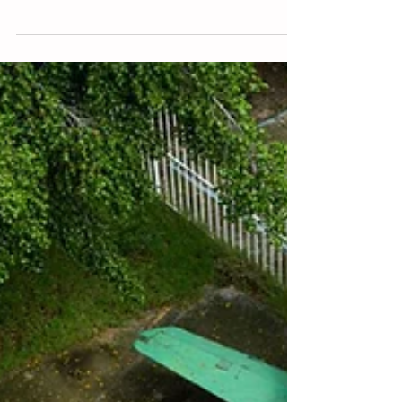
Ubicadas en la selva chiapaneca, las
Cascadas de Agua Azul son uno de los
destinos naturales más emblemáticos de
México. Este sistema de...