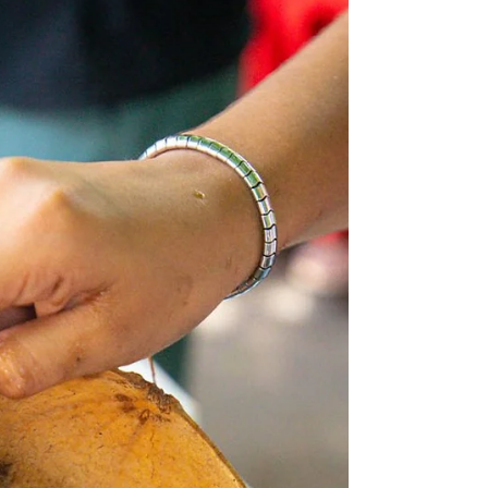
mexicana. - ⁠Rodeado de la naturaleza será
una experiencia inolvidable. Primer Plano
Magazine /...