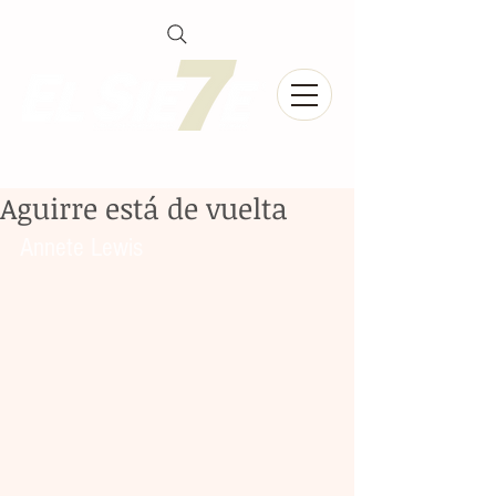
Aguirre está de vuelta
Annete Lewis