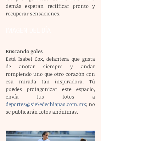
demás esperan rectificar pronto y 
recuperar sensaciones.
IMAGEN DEL DÍA
Buscando goles
Está Isabel Cox, delantera que gusta 
de anotar siempre y andar 
rompiendo uno que otro corazón con 
esa mirada tan inspiradora. Tú 
puedes protagonizar este espacio, 
envía tus fotos a 
deportes@sie7edechiapas.com.mx
; no 
se publicarán fotos anónimas.