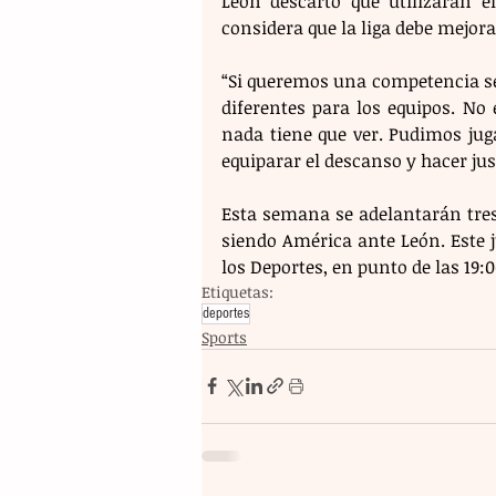
León descartó que utilizarán e
considera que la liga debe mejora
“Si queremos una competencia ser
diferentes para los equipos. No 
nada tiene que ver. Pudimos jug
equiparar el descanso y hacer just
Esta semana se adelantarán tres 
siendo América ante León. Este ju
los Deportes, en punto de las 19:
Etiquetas:
deportes
Sports