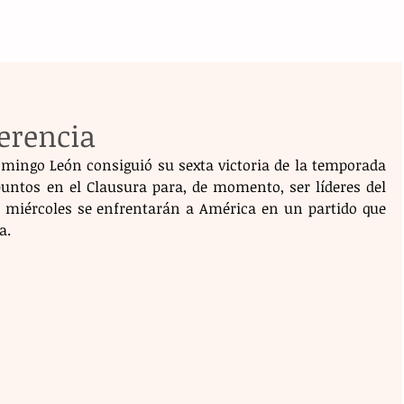
ferencia
domingo León consiguió su sexta victoria de la temporada 
puntos en el Clausura para, de momento, ser líderes del 
 miércoles se enfrentarán a América en un partido que 
a.