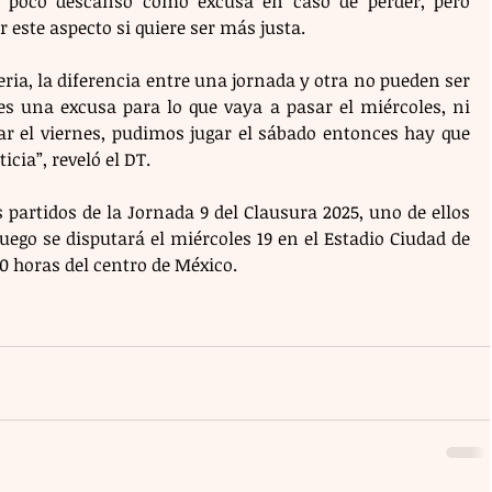
l poco descanso como excusa en caso de perder, pero 
r este aspecto si quiere ser más justa.
ia, la diferencia entre una jornada y otra no pueden ser 
es una excusa para lo que vaya a pasar el miércoles, ni 
ar el viernes, pudimos jugar el sábado entonces hay que 
icia”, reveló el DT.
partidos de la Jornada 9 del Clausura 2025, uno de ellos 
ego se disputará el miércoles 19 en el Estadio Ciudad de 
00 horas del centro de México.