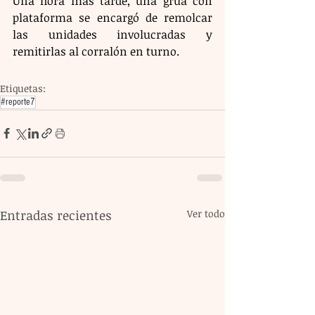
Una hora más tarde, una grúa con 
plataforma se encargó de remolcar 
las unidades involucradas y 
remitirlas al corralón en turno.
Etiquetas:
#reporte7
Entradas recientes
Ver todo