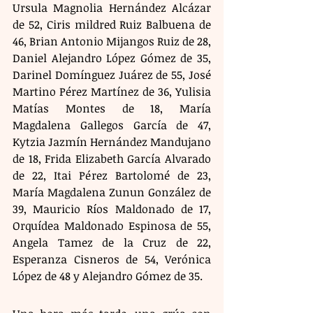
Ursula Magnolia Hernández Alcázar 
de 52, Ciris mildred Ruiz Balbuena de 
46, Brian Antonio Mijangos Ruiz de 28, 
Daniel Alejandro López Gómez de 35, 
Darinel Domínguez Juárez de 55, José 
Martino Pérez Martínez de 36, Yulisia 
Matías Montes de 18, María 
Magdalena Gallegos García de 47, 
Kytzia Jazmín Hernández Mandujano 
de 18, Frida Elizabeth García Alvarado 
de 22, Itai Pérez Bartolomé de 23, 
María Magdalena Zunun González de 
39, Mauricio Ríos Maldonado de 17, 
Orquídea Maldonado Espinosa de 55, 
Angela Tamez de la Cruz de 22, 
Esperanza Cisneros de 54, Verónica 
López de 48 y Alejandro Gómez de 35.