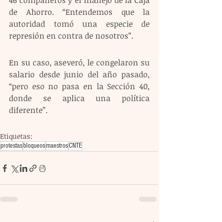
46 compañeros y el manejo de la Caja 
de Ahorro. “Entendemos que la 
autoridad tomó una especie de 
represión en contra de nosotros”.
En su caso, aseveró, le congelaron su 
salario desde junio del año pasado, 
“pero eso no pasa en la Sección 40, 
donde se aplica una política 
diferente”.
Etiquetas:
protestas
bloqueos
maestros
CNTE