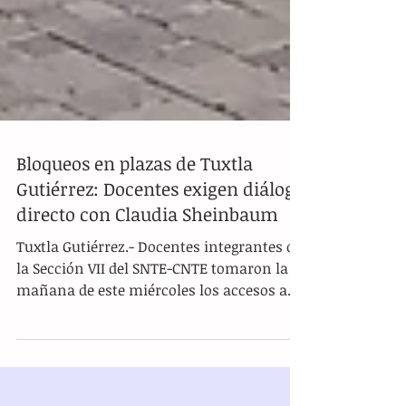
Bloqueos en plazas de Tuxtla
Gutiérrez: Docentes exigen diálogo
directo con Claudia Sheinbaum
Tuxtla Gutiérrez.- Docentes integrantes de
la Sección VII del SNTE-CNTE tomaron la
mañana de este miércoles los accesos a
los centros comerciales Plaza Cristal,