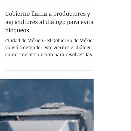
Gobierno llama a productores y
agricultores al diálogo para evitar
bloqueos
Ciudad de México.- El Gobierno de México
volvió a defender este viernes el diálogo
como "mejor solución para resolver" las
demandas que plantean productores,
transportistas y agricultores, quienes
anunciaron nuevos bloqueos el próximo
lunes por todo el país como medida de
protesta. En un comunicado conjunto, las