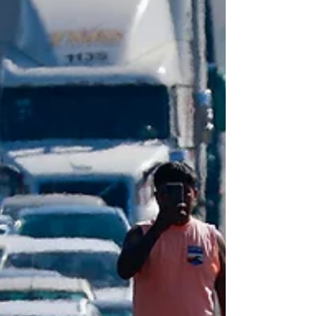
Secretarías de Gobernación y de
Agricultura cargaron contra este anuncio
y subrayaron su disposición de dialogar
para atender los problemas, "respetando
en todo momen