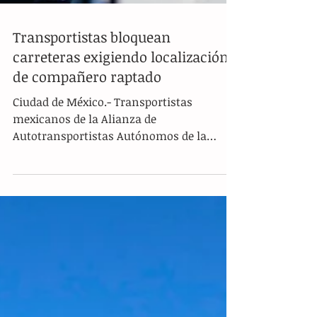
Transportistas bloquean
carreteras exigiendo localización
de compañero raptado
Ciudad de México.- Transportistas
mexicanos de la Alianza de
Autotransportistas Autónomos de la
República Mexicana (AAA) bloquearon este
lunes diversas vías del central Estado de
México, vecino de la capital, para exigir