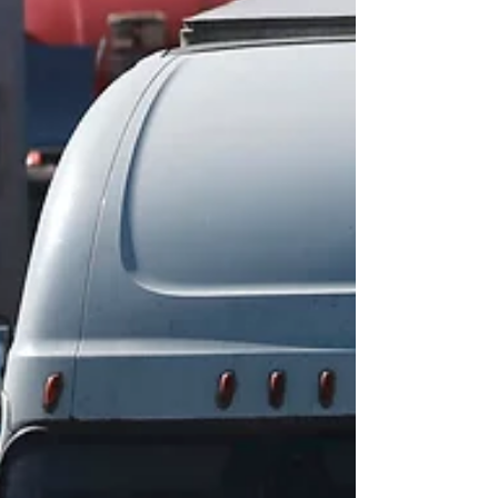
gasolina re