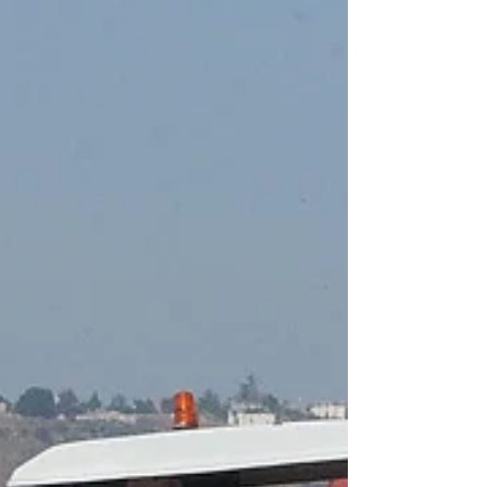
más transitados entre Ciudad Juárez
(México), en el estado de Chihuahu