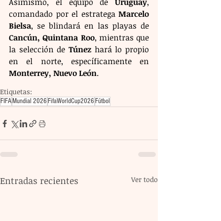
Asimismo, el equipo de 
Uruguay
, 
comandado por el estratega 
Marcelo 
Bielsa
, se blindará en las playas de 
Cancún, Quintana Roo
, mientras que 
la selección de 
Túnez
 hará lo propio 
en el norte, específicamente en 
Monterrey, Nuevo León
.
Etiquetas:
FIFA
Mundial 2026
FifaWorldCup2026
Fútbol
Entradas recientes
Ver todo