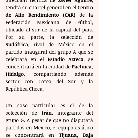
dirección técnica de 
Javier Aguirre
, 
tendrá su cuartel general en el 
Centro 
de Alto Rendimiento (CAR)
 de la 
Federación Mexicana de Fútbol, 
ubicado al sur de la capital del país. 
Por su parte, la selección de 
Sudáfrica
, rival de México en el 
partido inaugural del grupo A que se 
celebrará en el 
Estadio Azteca
, se 
concentrará en la ciudad de 
Pachuca, 
Hidalgo
, compartiendo además 
sector con Corea del Sur y la 
República Checa.
Un caso particular es el de la 
selección de 
Irán
, integrante del 
grupo G. A pesar de que no disputará 
partidos en México, el equipo asiático 
se concentrará en 
Tijuana, Baja 