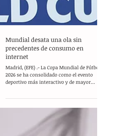
Mundial desata una ola sin
precedentes de consumo en
internet
Madrid, (EFE) .- La Copa Mundial de Fútbol
2026 se ha consolidado como el evento
deportivo más interactivo y de mayor
impacto digital en la historia de internet,
tras registrar audiencias récord que
superaron los 200 mil millones de