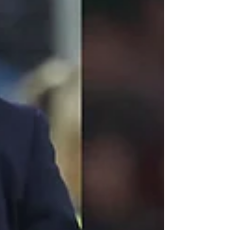
llamada tele