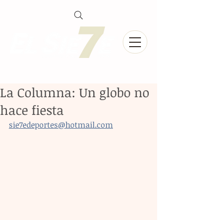
La Columna: Un globo no
hace fiesta
sie7edeportes@hotmail.com