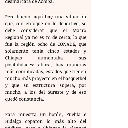
desmarcara de Achiba.
Pero bueno, aquí hay una situación 
que, con enfoque en lo deportivo, se 
debe considerar que el Macro 
Regional ya no es ni de cerca, lo que 
fue la región ocho de CONADE, que 
solamente tenía cinco estados y 
Chiapas aumentaba sus 
posibilidades; ahora, hay maneras 
más complicadas, estados que tienen 
mucho más proyecto en el basquetbol 
y que su estructura supera, por 
mucho, a los del Sureste y de eso 
quedó constancia.
Para muestra un botón, Puebla e 
Hidalgo coparon lo más alto del 
pódium, pero a Chiapas le alcanzó 