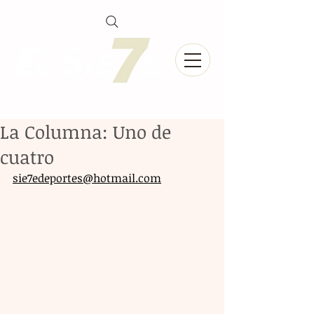
La Columna: Uno de
cuatro
sie7edeportes@hotmail.com