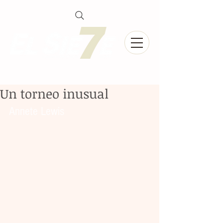
Un torneo inusual
Annete Lewis