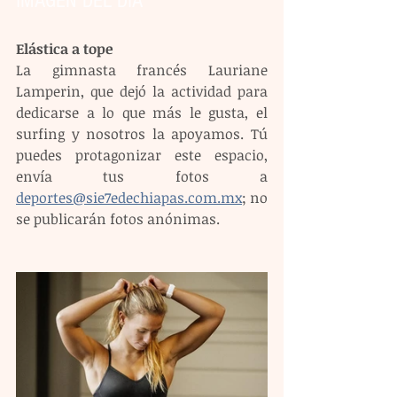
IMAGEN DEL DÍA
Elástica a tope
La gimnasta francés Lauriane 
Lamperin, que dejó la actividad para 
dedicarse a lo que más le gusta, el 
surfing y nosotros la apoyamos. Tú 
puedes protagonizar este espacio, 
envía tus fotos a 
deportes@sie7edechiapas.com.mx
; no 
se publicarán fotos anónimas.