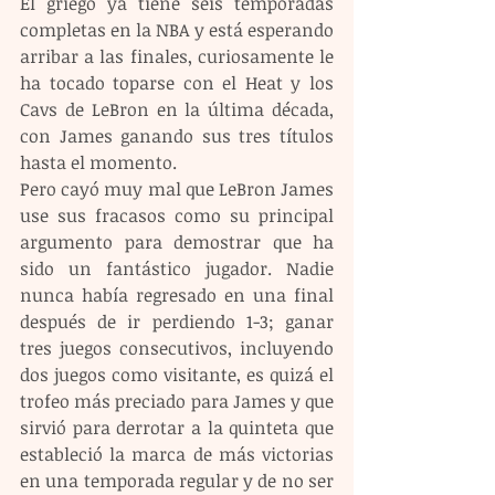
El griego ya tiene seis temporadas 
completas en la NBA y está esperando 
arribar a las finales, curiosamente le 
ha tocado toparse con el Heat y los 
Cavs de LeBron en la última década, 
con James ganando sus tres títulos 
hasta el momento.
Pero cayó muy mal que LeBron James 
use sus fracasos como su principal 
argumento para demostrar que ha 
sido un fantástico jugador. Nadie 
nunca había regresado en una final 
después de ir perdiendo 1-3; ganar 
tres juegos consecutivos, incluyendo 
dos juegos como visitante, es quizá el 
trofeo más preciado para James y que 
sirvió para derrotar a la quinteta que 
estableció la marca de más victorias 
en una temporada regular y de no ser 