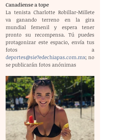
Canadiense a tope
La tenista Charlotte Robillar-Millete 
va ganando terreno en la gira 
mundial femenil y espera tener 
pronto su recompensa. Tú puedes 
protagonizar este espacio, envía tus 
fotos a 
deportes@sie7edechiapas.com.mx
; no 
se publicarán fotos anónimas