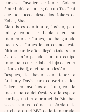
por esos Cavaliers de James, Golden 
State hubiera conseguido un TreePeat 
que no sucede desde los Lakers de 
Kobe y Shaq.
Giannis es dominante, insisto, pero 
tal y como se hablaba en su 
momento de James, no ha ganado 
nada y a James le ha costado este 
último par de años, llegó a Lakers sin 
éxito el año pasado (con un equipo 
muy malo que se daba el lujo de tener 
a Lonzo Ball), encima una lesión.
Después, le bastó con tener a 
Anthony Davis para convertir a los 
Lakers en favoritos al título, con la 
mejor marca del Oeste y a la espera 
por llegar a tierra prometida. Muchas 
veces vimos cómo a Jordan le 
arrebataron el MVP de la temporada, 