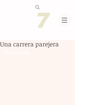
Una carrera parejera
Annete Lewis