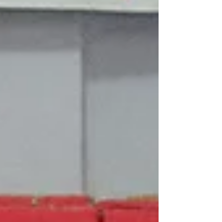
Ultima Dinastía de...