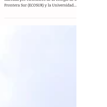
Tuxtla.- De acuerdo con una investigación,
liderada por científicos de El Colegio de la
Frontera Sur (ECOSUR) y la Universidad
Nacional...