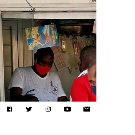
La Habana.- El transporte público en La
Habana se reducirá en rutas, frecuencia y
cantidad de autobuses en circulación por
un nuevo...