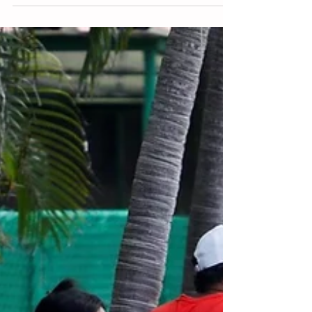
La Habana.- Miles de cubanos tomaron las
calles este domingo para protestar contra
el Gobierno al grito de "¡libertad!" en una
jornada...