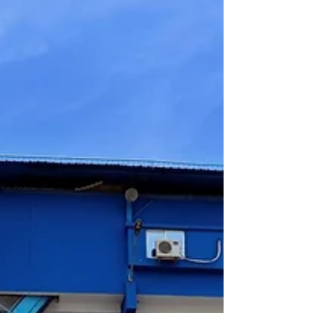
la formulación cubana Abdala, con una
eficacia del 92,2 %...