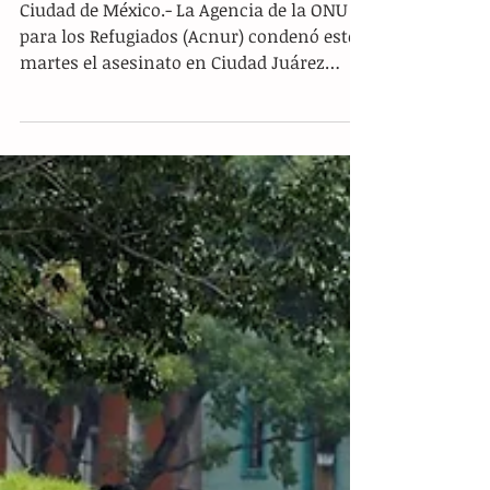
Asesinan a un inmigrante cubano
que esperaba en México poder
cruzar a EU
Ciudad de México.- La Agencia de la ONU
para los Refugiados (Acnur) condenó este
martes el asesinato en Ciudad Juárez
(México) del cubano...