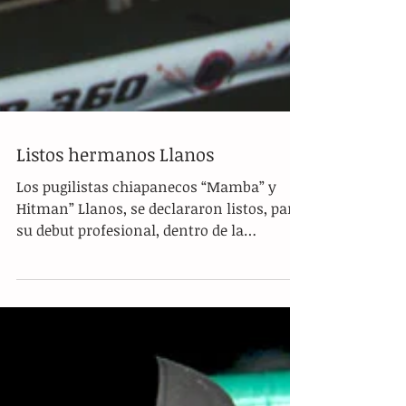
Listos hermanos Llanos
Los pugilistas chiapanecos “Mamba” y
Hitman” Llanos, se declararon listos, para
su debut profesional, dentro de la
cartelera boxística...