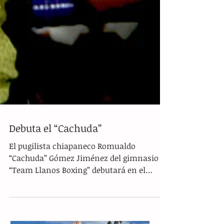
Debuta el “Cachuda”
El pugilista chiapaneco Romualdo
“Cachuda” Gómez Jiménez del gimnasio
“Team Llanos Boxing” debutará en el
sector del profesionalismo con...