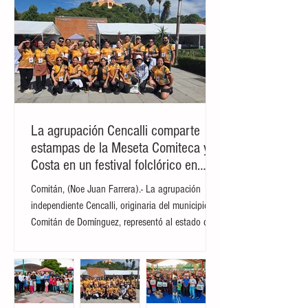
La agrupación Cencalli comparte
estampas de la Meseta Comiteca y la
Costa en un festival folclórico en
Cholula
Comitán, (Noe Juan Farrera).- La agrupación
independiente Cencalli, originaria del municipio de
Comitán de Domínguez, representó al estado de
Chiapas en el Primer Festival Nacional Vive el
Folclor, celebrado en la localidad de San Andrés