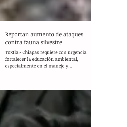
Reportan aumento de ataques
contra fauna silvestre
Tuxtla.- Chiapas requiere con urgencia
fortalecer la educación ambiental,
especialmente en el manejo y
conservación de la fauna silvestre, ante el
incremento de conflictos entre la
población y especies nativas, así como por
la falta de recursos públicos para su
rescate, advirtió el biólogo y activista