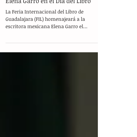
La FIL homenajeará a la escritora
Elena Garro en el Día del Libro
La Feria Internacional del Libro de
Guadalajara (FIL) homenajeará a la
escritora mexicana Elena Garro el
próximo 23 de abril,...