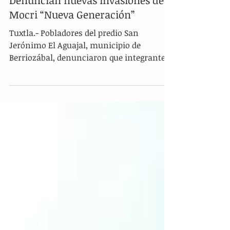
Denuncian nuevas invasiones del
Mocri “Nueva Generación”
Tuxtla.- Pobladores del predio San
Jerónimo El Aguajal, municipio de
Berriozábal, denunciaron que integrantes
del Movimiento Campesino...