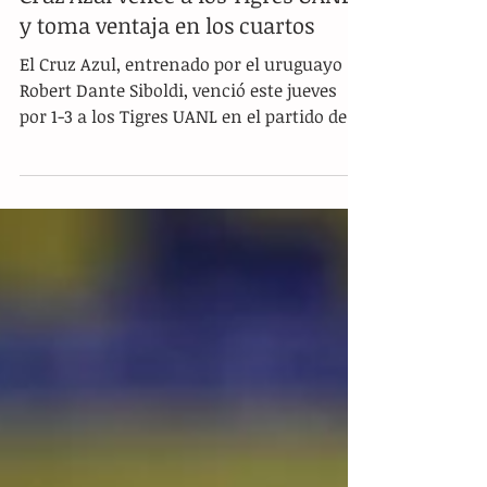
Cruz Azul vence a los Tigres UANL
y toma ventaja en los cuartos
El Cruz Azul, entrenado por el uruguayo
Robert Dante Siboldi, venció este jueves
por 1-3 a los Tigres UANL en el partido de
ida de los...