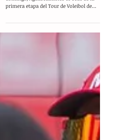
Juegan en Aguascalientes
A partir de este viernes y hasta el
domingo, Aguascalientes es sede de la
primera etapa del Tour de Voleibol de
Playa de la confederación...