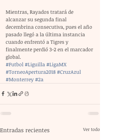
Mientras, Rayados tratará de 
alcanzar su segunda final 
decembrina consecutiva, pues el año 
pasado llegó a la última instancia 
cuando enfrentó a Tigres y 
finalmente perdió 3-2 en el marcador 
global.
#Futbol
#Liguilla
#LigaMX
#TorneoApertura2018
#CruzAzul
#Monterrey
#2a
Entradas recientes
Ver todo