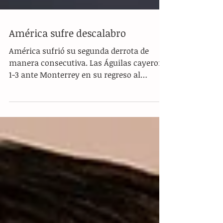
América sufre descalabro
América sufrió su segunda derrota de
manera consecutiva. Las Águilas cayeron
1-3 ante Monterrey en su regreso al
Estadio Azteca para el...