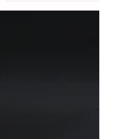
por 2-1...