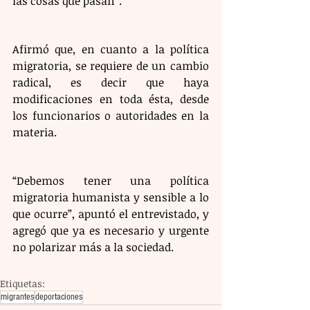
las cosas que pasan”.
Afirmó que, en cuanto a la política 
migratoria, se requiere de un cambio 
radical, es decir que haya 
modificaciones en toda ésta, desde 
los funcionarios o autoridades en la 
materia.
“Debemos tener una política 
migratoria humanista y sensible a lo 
que ocurre”, apuntó el entrevistado, y 
agregó que ya es necesario y urgente 
no polarizar más a la sociedad.
Etiquetas:
migrantes
deportaciones