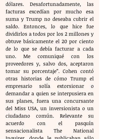
dólares. Desafortunadamente, las 
facturas excedían por mucho esa 
suma y Trump no deseaba cubrir el 
saldo. Entonces, lo que hice fue 
dividirlos a todos por los 2 millones y 
obtuve básicamente el 20 por ciento 
de lo que se debía facturar a cada 
uno. Me comuniqué con los 
proveedores y, salvo dos, aceptaron 
tomar su porcentaje”. Cohen contó 
otras historias de cómo Trump el 
empresario solía extorsionar o 
demandar a quien se interpusiera en 
sus planes, fuera una concursante 
del Miss USA, un inversionista o un 
ciudadano común. Relevante su 
acuerdo con el pasquín 
sensacionalista The National 
Inquirer, donde le publicaban sólo 