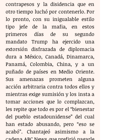
contrapesos y la disidencia que en 
otro tiempo luchó por contenerlo. Por 
lo pronto, con su inigualable estilo 
tipo jefe de la mafia, en estos 
primeros días de su segundo 
mandato Trump ha ejercido una 
extorsión disfrazada de diplomacia 
dura a México, Canadá, Dinamarca, 
Panamá, Colombia, China, y a un 
puñado de países en Medio Oriente. 
Sus amenazas prometen alguna 
acción arbitraria contra todos ellos y 
mientras exige sumisión y los insta a 
tomar acciones que lo complazcan, 
les repite que todo es por el “bienestar 
del pueblo estadounidense” del cual 
han estado abusando, pero “eso se 
acabó”. Chantajeó asimismo a la 
cadena ABC News que prefirió pagarle 