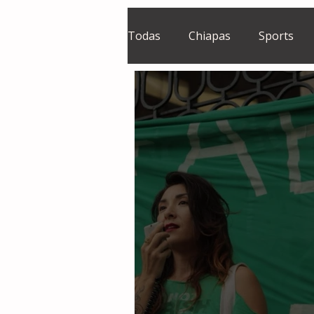
Todas
Chiapas
Sports
El Sie7e
Temas Centrales
Grupo Financiero Continental