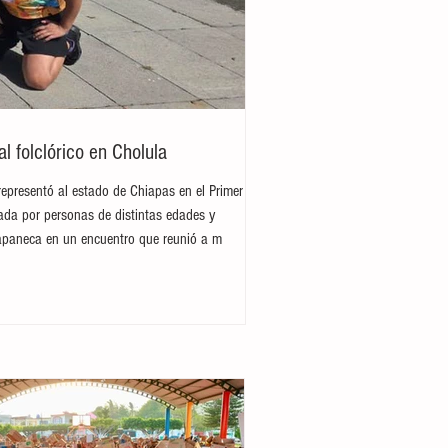
 folclórico en Cholula
representó al estado de Chiapas en el Primer
rada por personas de distintas edades y
hiapaneca en un encuentro que reunió a m