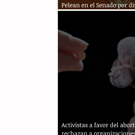
Pelean en el Senado por d
sobre el aborto voluntario
Activistas a favor del abor
rechazan a organizaciones