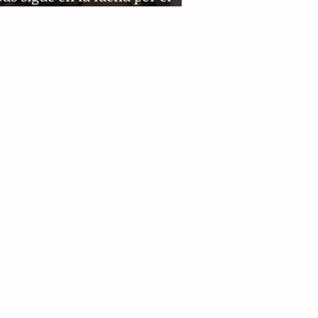
ho a un aborto seguro​