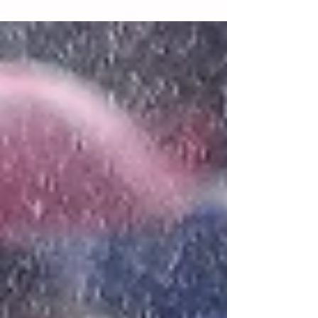
Tuxtla Gutiérrez para...