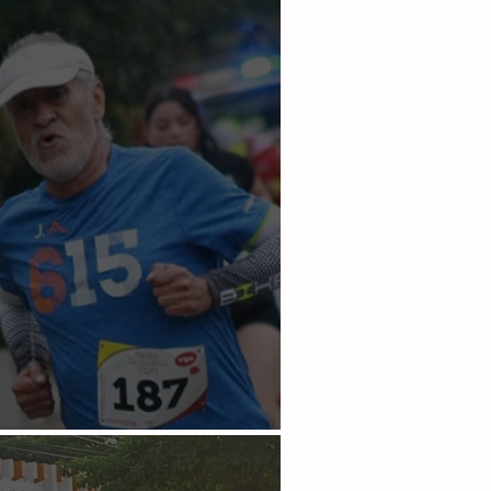
an la segunda del año