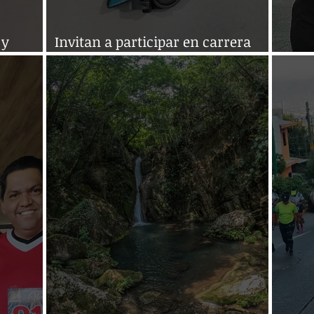
 y
Invitan a participar en carrera
pedestre en San Fernando
Cump