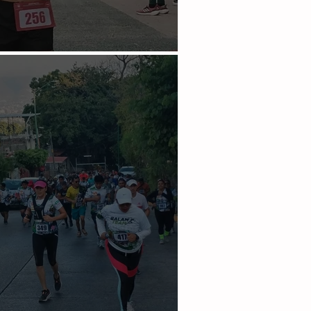
len con la naturaleza