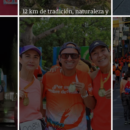
12 km de tradición, naturaleza y
competencia en Copainalá
Conej