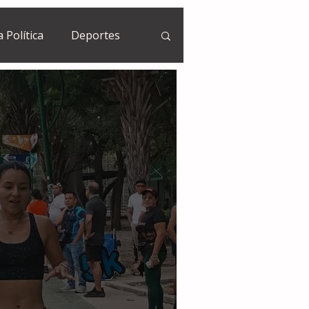
a Política
Deportes
Guatemala