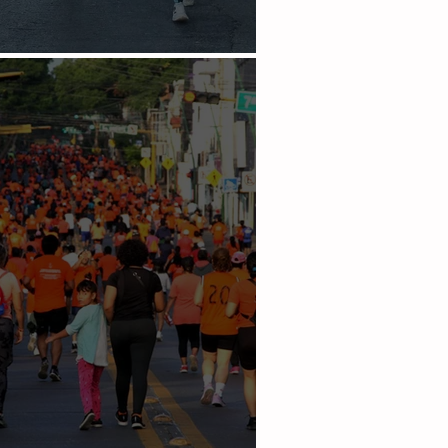
os recorre 7k