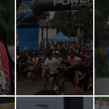
Se presentan en San Cristóbal
Alist