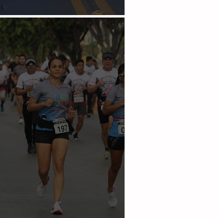
n a correr el 23