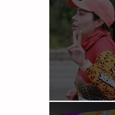
Éxito asegurado en SCLC