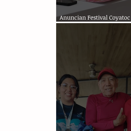
Anuncian Festival Coyatoc
carrera pedestre