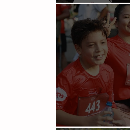
ESE va por sexta edición