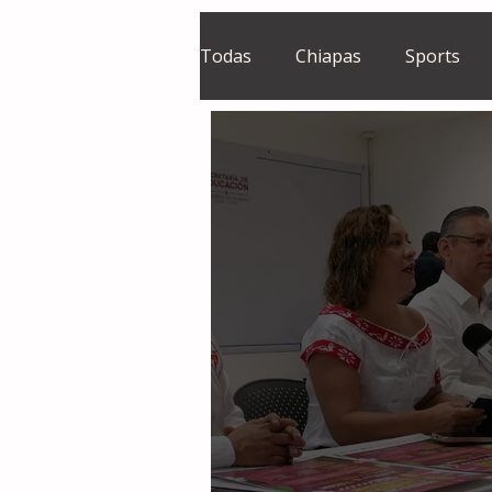
Todas
Chiapas
Sports
El Sie7e
Temas Centrales
Grupo Financiero Continental