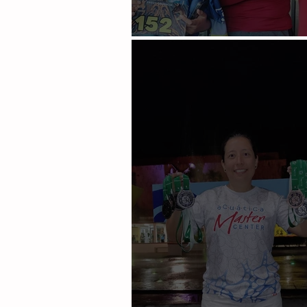
Le cumplen a El Puma