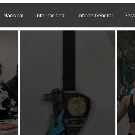
Nacional
Internacional
Interés General
Selv
Estilo de vida
Israel
bano
Tragedia