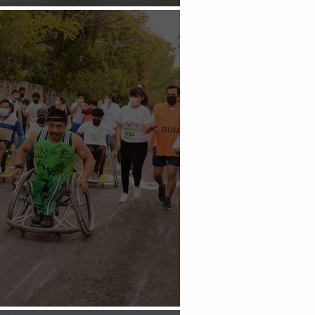
etan jersey oficial