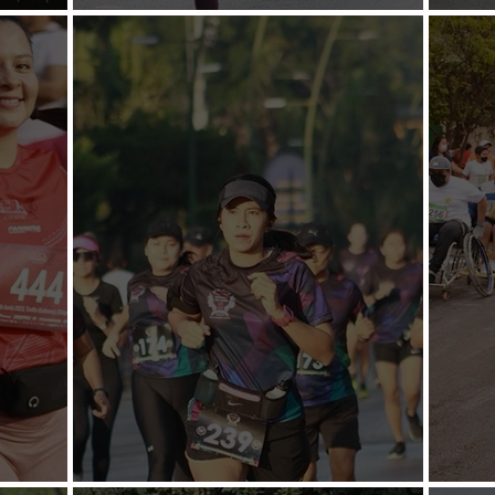
Se agotan los registros
Presn