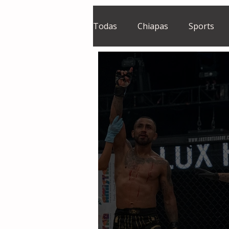
Todas
Chiapas
Sports
El Sie7e
Temas Centrales
Grupo Financiero Continental