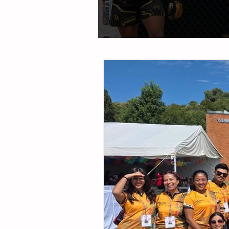
Fue todo un “Pantera”