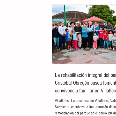
La rehabilitación integral del p
Cristóbal Obregón busca foment
convivencia familiar en Villaflor
Villaflores.- La alcaldesa de Villaflores, Va
Sarmiento, encabezó la inauguración de l
remodelación del parque en el barrio 20 d