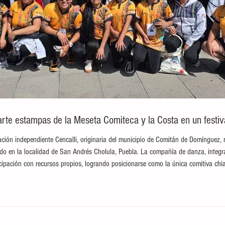
te estampas de la Meseta Comiteca y la Costa en un festival
ción independiente Cencalli, originaria del municipio de Comitán de Domínguez, 
brado en la localidad de San Andrés Cholula, Puebla. La compañía de danza, integ
ticipación con recursos propios, logrando posicionarse como la única comitiva c