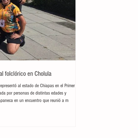
 folclórico en Cholula
representó al estado de Chiapas en el Primer
rada por personas de distintas edades y
hiapaneca en un encuentro que reunió a m