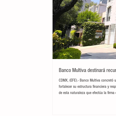
Banco Multiva destinará recur
CDMX, (EFE).- Banco Multiva concretó u
fortalecer su estructura financiera y res
de esta naturaleza que efectúa la firma 