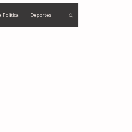
a Política
Deportes
Guatemala