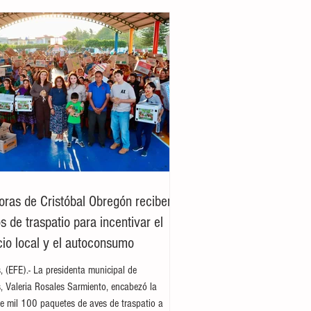
oras de Cristóbal Obregón reciben
 de traspatio para incentivar el
io local y el autoconsumo
es, (EFE).- La presidenta municipal de
es, Valeria Rosales Sarmiento, encabezó la
e mil 100 paquetes de aves de traspatio a