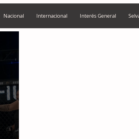
Nacional
Internacional
Interés General
Selv
Estilo de vida
Israel
bano
Tragedia