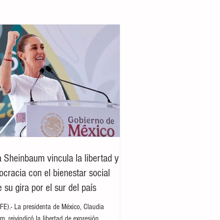
a Sheinbaum vincula la libertad y
ocracia con el bienestar social
 su gira por el sur del país
E).- La presidenta de México, Claudia
, reivindicó la libertad de expresión,