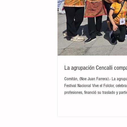
La agrupación Cencalli compar
Comitán, (Noe Juan Farrera).- La agrupa
Festival Nacional Vive el Folclor, cele
profesiones, financió su traslado y par