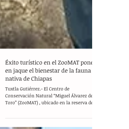
Éxito turístico en el ZooMAT pone
en jaque el bienestar de la fauna
nativa de Chiapas
Tuxtla Gutiérrez.- El Centro de
Conservación Natural “Miguel Álvarez del
Toro” (ZooMAT) , ubicado en la reserva del
Cerro del Zapotal, registró una cifra
histórica de asistentes durante las