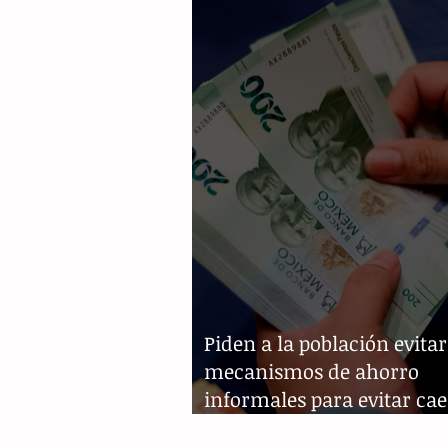
bancarias
Piden a la población evitar
mecanismos de ahorro
informales para evitar cae
fraudes