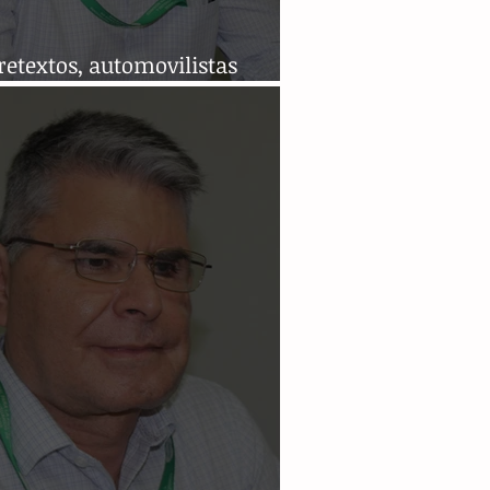
retextos, automovilistas
n que tener seguro