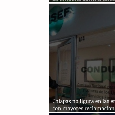
tras la pandemia
Chiapas no figura en las e
con mayores reclamacion