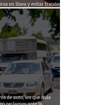
as en línea y evitar fraudes
 Hot Sale
os de auto, los que más
en reclamos ante la