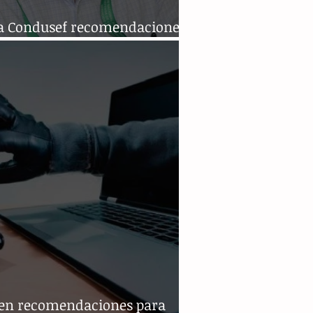
a Condusef recomendaciones
tener un “Buen Fin”
en recomendaciones para