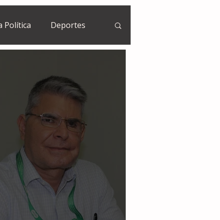
a Política
Deportes
Guatemala