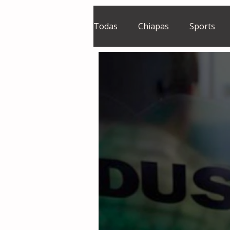
Todas
Chiapas
Sports
El Sie7e
Temas Centrales
Grupo Financiero Continental