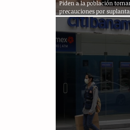
Piden a la población toma
precauciones por suplanta
instituciones financieras