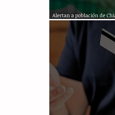
Alertan a población de Ch
por suplantación a financ