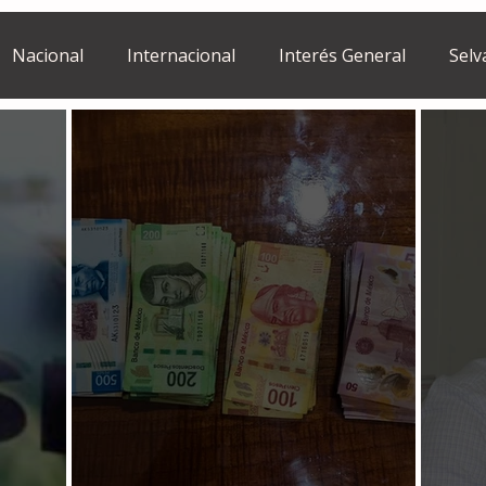
Nacional
Internacional
Interés General
Selv
Estilo de vida
Israel
bano
Tragedia