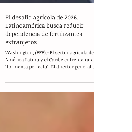
El desafío agrícola de 2026:
Latinoamérica busca reducir
dependencia de fertilizantes
extranjeros
Washington, (EFE).- El sector agrícola de
América Latina y el Caribe enfrenta una
"tormenta perfecta". El director general del
Instituto Interamericano de Cooperación
para la Agricultura ( IICA ), Muhammad
Ibrahim, advirtió que el conflicto bélico
que involucra a Irán está estrangulando el
suministro global de fertilizantes, un