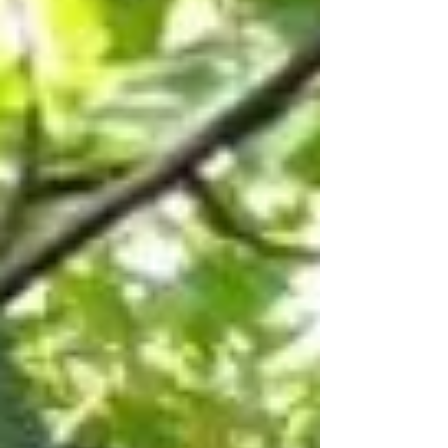
ofrenda ceremonial, símbolo de
prosperida