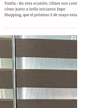
Se viene la sexta edición de Expo
Shopping
Tuxtla.- En esta ocasión, Ulises nos contó
cómo junto a Sofía iniciaron Expo
Shopping, que el próximo 5 de mayo estará
llevando a cabo...