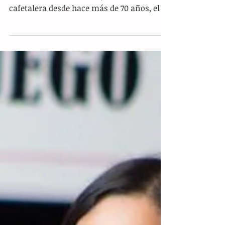
Urban Coffee, la realización de un
sueño
Tuxtla.- Edgar Ángel es originario de
Montecristo de Guerrero, su familia es
cafetalera desde hace más de 70 años, el es
ingeniero...