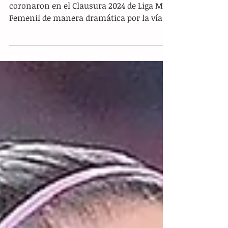
Monterrey .- Rayadas de Monterrey se
coronaron en el Clausura 2024 de Liga MX
Femenil de manera dramática por la vía
de los penales ante...