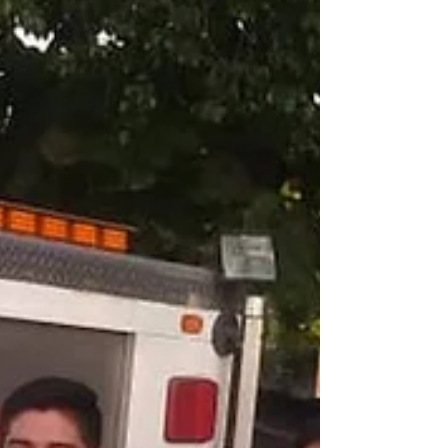
paramédico de la Cruz Roja en Tuxtla
indicó que las obras de paso a desnivel
han traído diferentes...