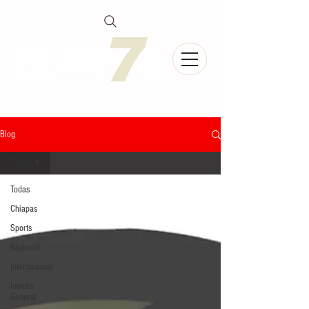
Blog
Todas
Todas
Chiapas
Sports
Nacional
Internacional
Interés
General