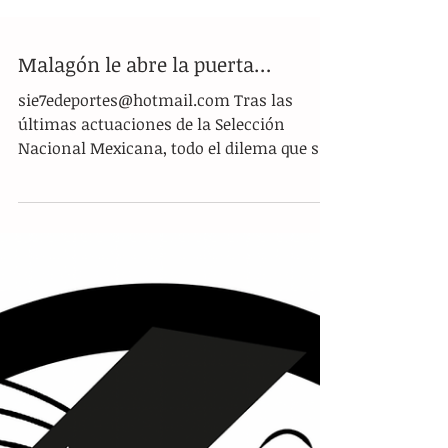
Malagón le abre la puerta…
sie7edeportes@hotmail.com Tras las
últimas actuaciones de la Selección
Nacional Mexicana, todo el dilema que se
discute en lo mediático, con la portería
como tópico principal, comienza a tener
otras aristas. Se habla mucho sobre si
Francisco Guillermo Ochoa está para jugar